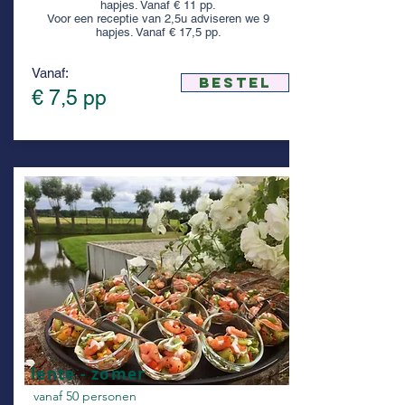
hapjes. Vanaf € 11 pp.
Voor een receptie van 2,5u adviseren we 9
hapjes. Vanaf € 17,5 pp.
Vanaf:
bestel
€ 7,5 pp
lente - zomer
vanaf 50 personen