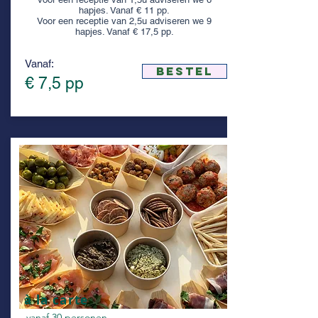
hapjes. Vanaf € 11 pp.
Voor een receptie van 2,5u adviseren we 9
hapjes. Vanaf € 17,5 pp.
Vanaf:
bestel
€ 7,5 pp
à la carte
vanaf 30 personen