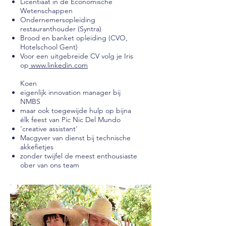
Licentiaat in de Economische
Wetenschappen
Ondernemersopleiding
restauranthouder (Syntra)
Brood en banket opleiding (CVO,
Hotelschool Gent)
Voor een uitgebreide CV volg je Iris
op
www.linkedin.com
Koen
eigenlijk innovation manager bij
NMBS
maar ook toegewijde hulp op bijna
élk feest van Pic Nic Del Mundo
'creative assistant'
Macgyver van dienst bij technische
akkefietjes
zonder twijfel de meest enthousiaste
ober van ons team